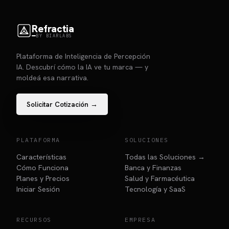
Refractia
BY BIARLABS
Plataforma de Inteligencia de Percepción
IA. Descubrí cómo la IA ve tu marca — y
moldeá esa narrativa.
Solicitar Cotización →
PLATAFORMA
SOLUCIONES
Características
Todas las Soluciones →
Cómo Funciona
Banca y Finanzas
Planes y Precios
Salud y Farmacéutica
Iniciar Sesión
Tecnología y SaaS
RECURSOS
EMPRESA