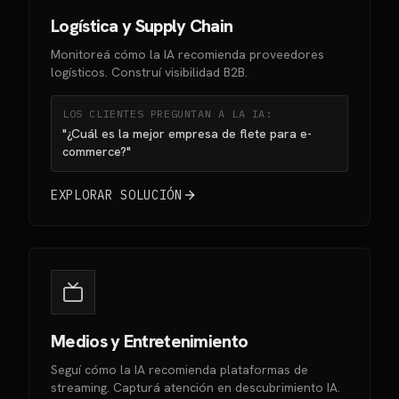
Logística y Supply Chain
Monitoreá cómo la IA recomienda proveedores
logísticos. Construí visibilidad B2B.
LOS CLIENTES PREGUNTAN A LA IA:
"¿Cuál es la mejor empresa de flete para e-
commerce?"
EXPLORAR SOLUCIÓN
Medios y Entretenimiento
Seguí cómo la IA recomienda plataformas de
streaming. Capturá atención en descubrimiento IA.