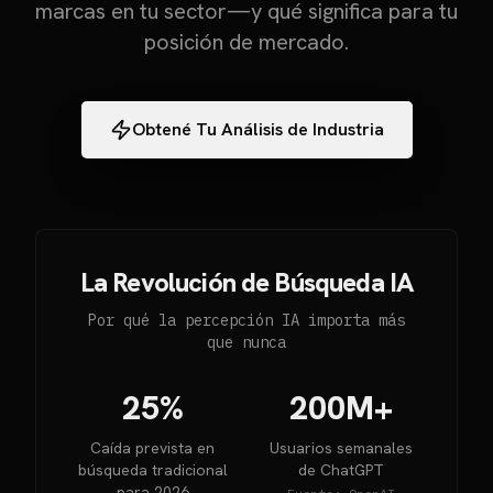
marcas en tu sector—y qué significa para tu
posición de mercado.
Obtené Tu Análisis de Industria
La Revolución de Búsqueda IA
Por qué la percepción IA importa más
que nunca
25%
200M+
Caída prevista en
Usuarios semanales
búsqueda tradicional
de ChatGPT
para 2026