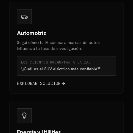
Automotriz
Seguí cómo la IA compara marcas de autos.
Influenciá la fase de investigación.
LOS CLIENTES PREGUNTAN A LA IA:
"¿Cuál es el SUV eléctrico más confiable?"
EXPLORAR SOLUCIÓN
Energía y Utilities