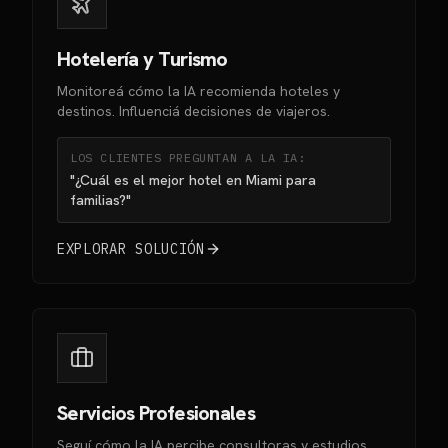
Hotelería y Turismo
Monitoreá cómo la IA recomienda hoteles y
destinos. Influenciá decisiones de viajeros.
LOS CLIENTES PREGUNTAN A LA IA:
"¿Cuál es el mejor hotel en Miami para
familias?"
EXPLORAR SOLUCIÓN
Servicios Profesionales
Seguí cómo la IA percibe consultoras y estudios.