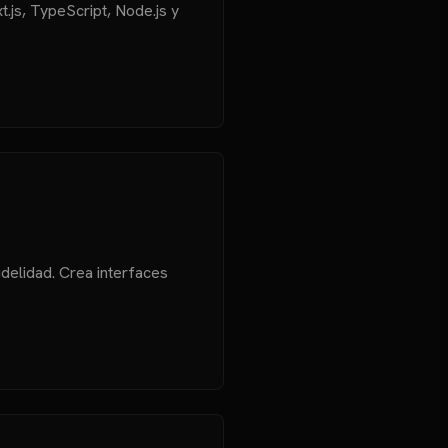
js, TypeScript, Node.js y
idelidad. Crea interfaces