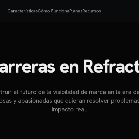
Características
Cómo Funciona
Planes
Recursos
arreras en Refract
ruir el futuro de la visibilidad de marca en la era d
osas y apasionadas que quieran resolver problemas d
impacto real.