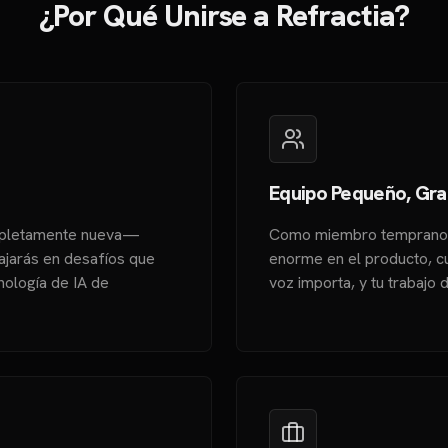
¿Por Qué Unirse a Refractia?
Equipo Pequeño, Gra
mpletamente nueva—
Como miembro temprano d
abajarás en desafíos que
enorme en el producto, cu
nología de IA de
voz importa, y tu trabajo 