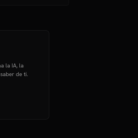
 la IA, la
saber de ti.