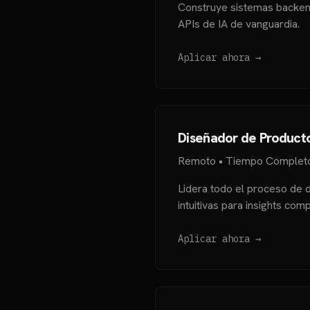
Construye sistemas backend
APIs de IA de vanguardia.
Aplicar ahora →
Diseñador de Product
Remoto • Tiempo Completo
Lidera todo el proceso de d
intuitivas para insights com
Aplicar ahora →