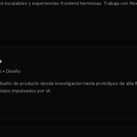
 escalables y experiencias frontend hermosas. Trabaja con Next.
o
 • Diseño
iseño de producto desde investigación hasta prototipos de alta f
plejos impulsados por IA.