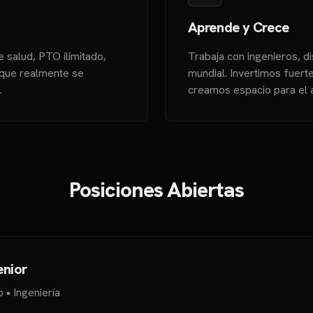
Aprende y Crece
e salud, PTO ilimitado,
Trabaja con ingenieros, 
 que realmente se
mundial. Invertimos fuert
.
creamos espacio para el a
Posiciones Abiertas
enior
• Ingeniería