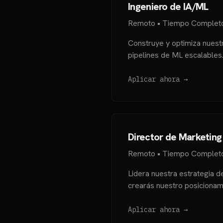
Ingeniero de IA/ML
Remoto • Tiempo Completo 
Construye y optimiza nuest
pipelines de ML escalables
Aplicar ahora →
Director de Marketing
Remoto • Tiempo Completo
Lidera nuestra estrategia d
crearás nuestro posicionami
Aplicar ahora →