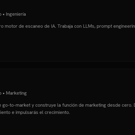
• Ingeniería
ro motor de escaneo de IA. Trabaja con LLMs, prompt engineering
.
 • Marketing
e go-to-market y construye la función de marketing desde cero. D
ento e impulsarás el crecimiento.