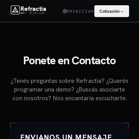
Refractia
→
EN
Cotización
INICIAR
BY BIARLABS
Ponete en Contacto
¿Tenés preguntas sobre Refractia? ¿Querés
programar una demo? ¿Buscás asociarte
con nosotros? Nos encantaría escucharte.
ENVIANOS UN MENSAJE