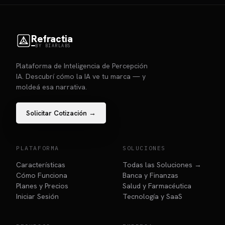
Refractia
BY BIARLABS
Plataforma de Inteligencia de Percepción
IA. Descubrí cómo la IA ve tu marca — y
moldeá esa narrativa.
Solicitar Cotización →
PLATAFORMA
SOLUCIONES
Características
Todas las Soluciones →
Cómo Funciona
Banca y Finanzas
Planes y Precios
Salud y Farmacéutica
Iniciar Sesión
Tecnología y SaaS