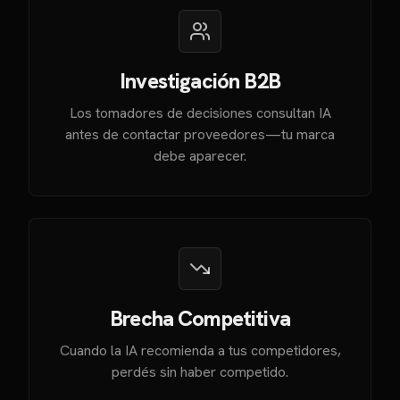
Investigación B2B
Los tomadores de decisiones consultan IA
antes de contactar proveedores—tu marca
debe aparecer.
Brecha Competitiva
Cuando la IA recomienda a tus competidores,
perdés sin haber competido.