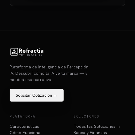
Refractia
BY BIARLABS
Plataforma de Inteligencia de Percepción
IA. Descubrí cómo la IA ve tu marca — y
moldeá esa narrativa.
Solicitar Cotización →
PLATAFORMA
SOLUCIONES
Características
Todas las Soluciones →
Cómo Funciona
Banca y Finanzas