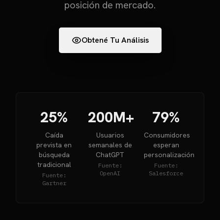
posición de mercado.
Obtené Tu Análisis
25%
200M+
79%
Caída
Usuarios
Consumidores
prevista en
semanales de
esperan
búsqueda
ChatGPT
personalización
tradicional
Fuente:
Fuente:
OpenAI
Salesforce
Fuente:
Gartner