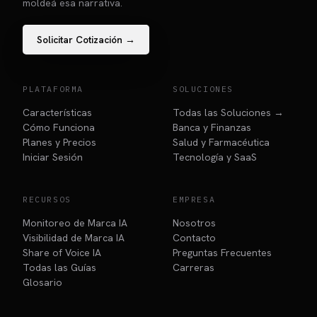
moldeá esa narrativa.
Solicitar Cotización →
PLATAFORMA
SOLUCIONES
Características
Todas las Soluciones →
Cómo Funciona
Banca y Finanzas
Planes y Precios
Salud y Farmacéutica
Iniciar Sesión
Tecnología y SaaS
RECURSOS
EMPRESA
Monitoreo de Marca IA
Nosotros
Visibilidad de Marca IA
Contacto
Share of Voice IA
Preguntas Frecuentes
Todas las Guías
Carreras
Glosario