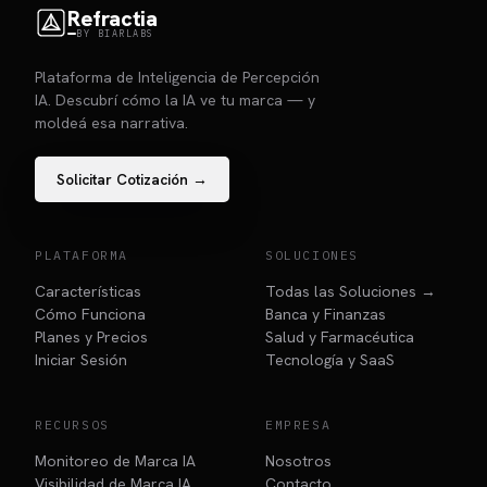
Refractia
BY BIARLABS
Plataforma de Inteligencia de Percepción
IA. Descubrí cómo la IA ve tu marca — y
moldeá esa narrativa.
Solicitar Cotización →
PLATAFORMA
SOLUCIONES
Características
Todas las Soluciones →
Cómo Funciona
Banca y Finanzas
Planes y Precios
Salud y Farmacéutica
Iniciar Sesión
Tecnología y SaaS
RECURSOS
EMPRESA
Monitoreo de Marca IA
Nosotros
Visibilidad de Marca IA
Contacto