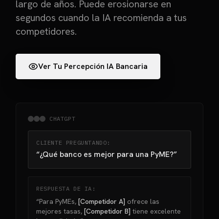
largo de años. Puede erosionarse en
segundos cuando la IA recomienda a tus
competidores.
Ver Tu Percepción IA Bancaria
CHATGPT
CLIENTE PREGUNTANDO:
“¿Qué banco es mejor para una PyME?”
RESPUESTA DE IA:
“Para PyMEs,
[Competidor A]
ofrece las
mejores tasas,
[Competidor B]
tiene excelente