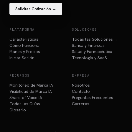
Solicitar Cotización →
PLATAFORMA
SOLUCIONES
Características
Todas las Soluciones →
Cómo Funciona
Banca y Finanzas
Planes y Precios
Salud y Farmacéutica
Iniciar Sesión
Tecnología y SaaS
RECURSOS
EMPRESA
Monitoreo de Marca IA
Nosotros
Visibilidad de Marca IA
Contacto
Share of Voice IA
Preguntas Frecuentes
Todas las Guías
Carreras
Glosario