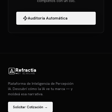
completos con un clic.
Auditoría Automática
Refractia
BY BIARLABS
Plataforma de Inteligencia de Percepción
IA. Descubrí cómo la IA ve tu marca — y
moldeá esa narrativa.
Solicitar Cotización →