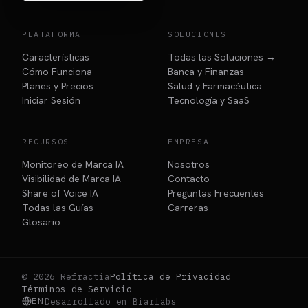
PLATAFORMA
SOLUCIONES
Características
Todas las Soluciones →
Cómo Funciona
Banca y Finanzas
Planes y Precios
Salud y Farmacéutica
Iniciar Sesión
Tecnología y SaaS
RECURSOS
EMPRESA
Monitoreo de Marca IA
Nosotros
Visibilidad de Marca IA
Contacto
Share of Voice IA
Preguntas Frecuentes
Todas las Guías
Carreras
Glosario
© 2026 Refractia
Política de Privacidad
Términos de Servicio
EN
Desarrollado en Biarlabs