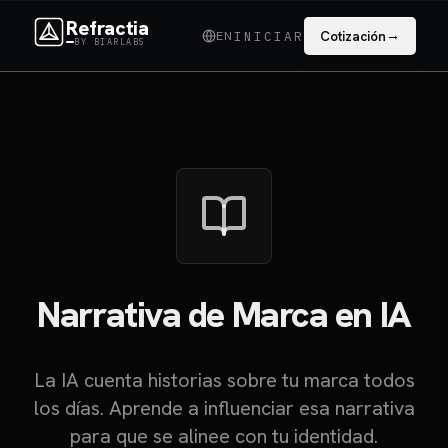
Refractia
→
EN
Cotización
INICIAR
BY BIARLABS
Narrativa de Marca
en IA
La IA cuenta historias sobre tu marca todos
los días. Aprende a influenciar esa narrativa
para que se alinee con tu identidad.