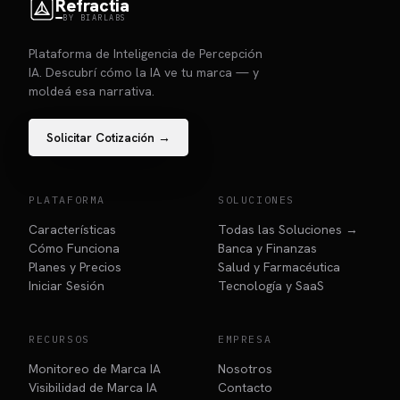
Refractia
BY BIARLABS
Plataforma de Inteligencia de Percepción
IA. Descubrí cómo la IA ve tu marca — y
moldeá esa narrativa.
Solicitar Cotización →
PLATAFORMA
SOLUCIONES
Características
Todas las Soluciones →
Cómo Funciona
Banca y Finanzas
Planes y Precios
Salud y Farmacéutica
Iniciar Sesión
Tecnología y SaaS
RECURSOS
EMPRESA
Monitoreo de Marca IA
Nosotros
Visibilidad de Marca IA
Contacto