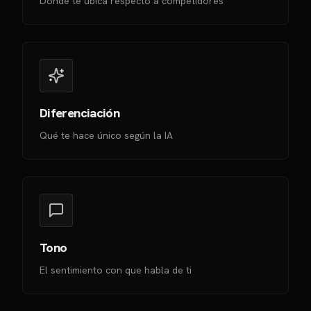
Dónde te ubica respecto a competidores
Diferenciación
Qué te hace único según la IA
Tono
El sentimiento con que habla de ti