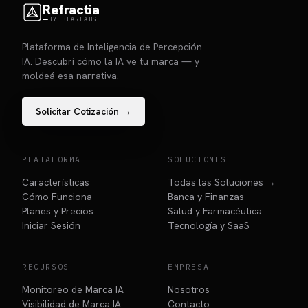
Refractia
BY BIARLABS
Plataforma de Inteligencia de Percepción
IA. Descubrí cómo la IA ve tu marca — y
moldeá esa narrativa.
Solicitar Cotización →
PLATAFORMA
SOLUCIONES
Características
Todas las Soluciones →
Cómo Funciona
Banca y Finanzas
Planes y Precios
Salud y Farmacéutica
Iniciar Sesión
Tecnología y SaaS
RECURSOS
EMPRESA
Monitoreo de Marca IA
Nosotros
Visibilidad de Marca IA
Contacto