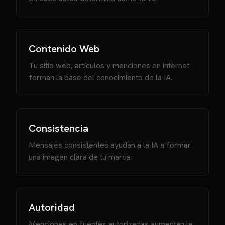
Contenido Web
Tu sitio web, artículos y menciones en internet
forman la base del conocimiento de la IA.
Consistencia
Mensajes consistentes ayudan a la IA a formar
una imagen clara de tu marca.
Autoridad
Menciones en fuentes autorizadas aumentan la