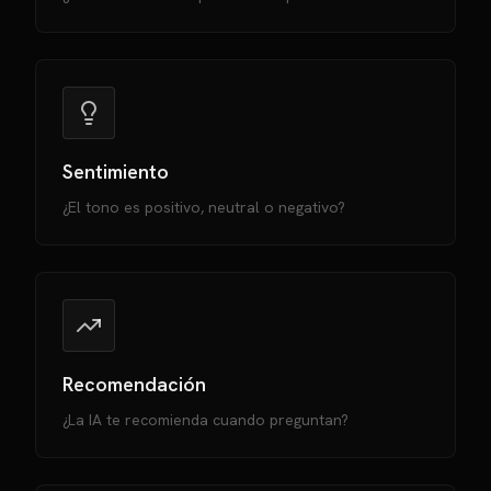
Sentimiento
¿El tono es positivo, neutral o negativo?
Recomendación
¿La IA te recomienda cuando preguntan?