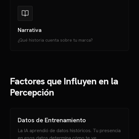
Narrativa
¿Qué historia cuenta sobre tu marca?
Factores que Influyen en la
Percepción
Datos de Entrenamiento
La IA aprendió de datos históricos. Tu presencia
en esos datos determina cómo te ve.