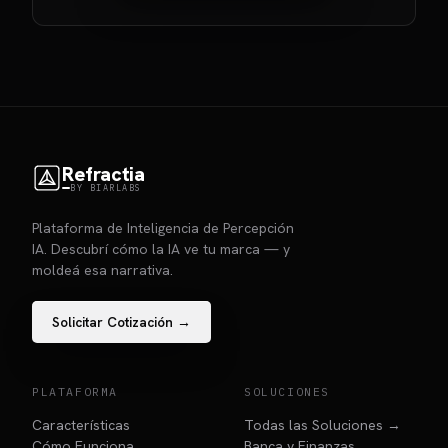
Refractia
BY BIARLABS
Plataforma de Inteligencia de Percepción
IA. Descubrí cómo la IA ve tu marca — y
moldeá esa narrativa.
Solicitar Cotización →
PLATAFORMA
SOLUCIONES
Características
Todas las Soluciones →
Cómo Funciona
Banca y Finanzas