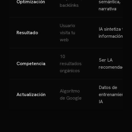
Optimización
semántica,
backlinks
narrativa
Usuario
IA sintetiza tu
Resultado
visita tu
información
web
10
Ser LA
Competencia
resultados
recomendación
orgánicos
Datos de
Algoritmo
Actualización
entrenamiento
de Google
IA