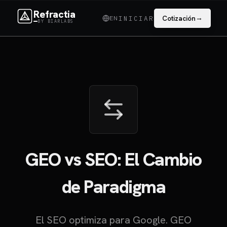
Refractia
→
EN
Cotización
INICIAR
BY BIARLABS
GEO vs SEO: El Cambio
de Paradigma
El SEO optimiza para Google. GEO