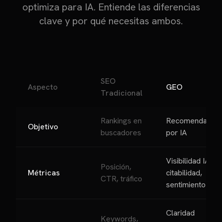
optimiza para IA. Entiende las diferencias
clave y por qué necesitas ambos.
SEO
Aspecto
GEO
Tradicional
Rankings en
Recomendación
Objetivo
buscadores
por IA
Visibilidad IA,
Posición,
Métricas
citabilidad,
CTR, tráfico
sentimiento
Claridad
Keywords,