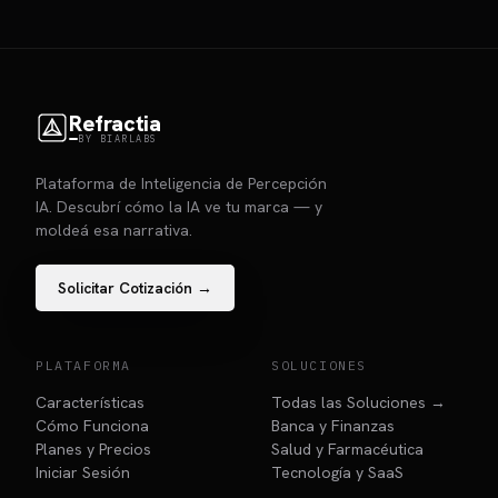
Refractia
BY BIARLABS
Plataforma de Inteligencia de Percepción
IA. Descubrí cómo la IA ve tu marca — y
moldeá esa narrativa.
Solicitar Cotización →
PLATAFORMA
SOLUCIONES
Características
Todas las Soluciones →
Cómo Funciona
Banca y Finanzas
Planes y Precios
Salud y Farmacéutica
Iniciar Sesión
Tecnología y SaaS