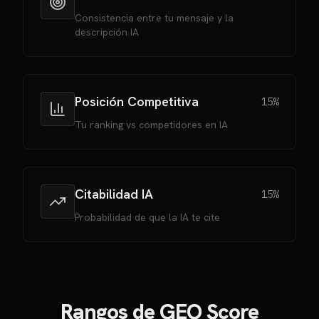
Consistencia entre tu mensaje y la
descripción IA
Posición Competitiva
15%
Tu ranking vs competidores en IA
Citabilidad IA
15%
Probabilidad de que la IA te cite
Rangos de GEO Score