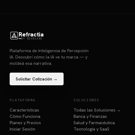
Refractia
BY BIARLABS
Plataforma de Inteligencia de Percepción
IA. Descubrí cómo la IA ve tu marca — y
moldeá esa narrativa.
Solicitar Cotización →
PLATAFORMA
SOLUCIONES
Características
Todas las Soluciones →
Cómo Funciona
Banca y Finanzas
Planes y Precios
Salud y Farmacéutica
Iniciar Sesión
Tecnología y SaaS