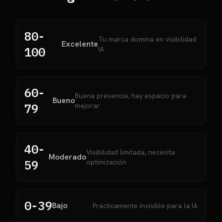
80-
Tu marca domina en visibilidad
Excelente
100
IA
60-
Buena presencia, hay espacio para
Bueno
79
mejorar
40-
Visibilidad limitada, necesita
Moderado
59
optimización
0-39
Bajo
Prácticamente invisible para la IA