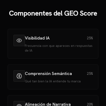
Componentes del GEO Score
Visibilidad IA
25%
Frecuencia con que apareces en respuestas
de IA
Comprensión Semántica
25%
Qué tan bien la IA entiende tu marca
Alineación de Narrativa
20%