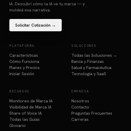
IA. Descubrí cómo la IA ve tu marca — y
moldeá esa narrativa.
Solicitar Cotización →
PLATAFORMA
SOLUCIONES
Características
Todas las Soluciones →
Cómo Funciona
Banca y Finanzas
Planes y Precios
Salud y Farmacéutica
Iniciar Sesión
Tecnología y SaaS
RECURSOS
EMPRESA
Monitoreo de Marca IA
Nosotros
Visibilidad de Marca IA
Contacto
Share of Voice IA
Preguntas Frecuentes
Todas las Guías
Carreras
Glosario