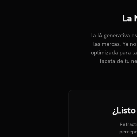
La 
La IA generativa 
las marcas. Ya no
optimizada para la
faceta de tu ne
¿Listo
Refracti
percepc