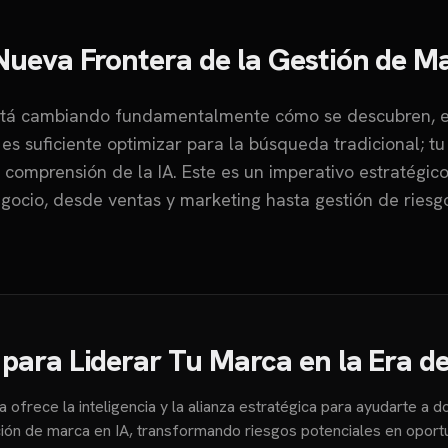
Nueva Frontera de la Gestión de M
está cambiando fundamentalmente cómo se descubren, e
 es suficiente optimizar para la búsqueda tradicional; t
 comprensión de la IA. Este es un imperativo estratégi
gocio, desde ventas y marketing hasta gestión de riesg
 para Liderar Tu Marca en la Era de
a ofrece la inteligencia y la alianza estratégica para ayudarte a d
ión de marca en IA, transformando riesgos potenciales en oport