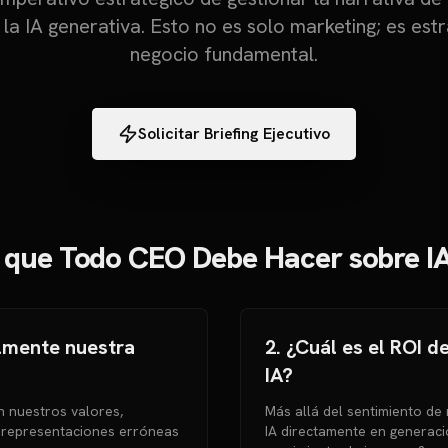
 la IA generativa. Esto no es solo marketing; es est
negocio fundamental.
Solicitar Briefing Ejecutivo
 que Todo CEO Debe Hacer sobre I
almente nuestra
2. ¿Cuál es el ROI d
IA?
n nuestros valores,
Más allá del sentimiento de 
 representaciones erróneas
IA directamente en generació