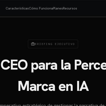
Características
Cómo Funciona
Planes
Recursos
BRIEFING EJECUTIVO
 CEO para la Perc
Marca en IA
imperativo estratégico de gestionar la narrativa de