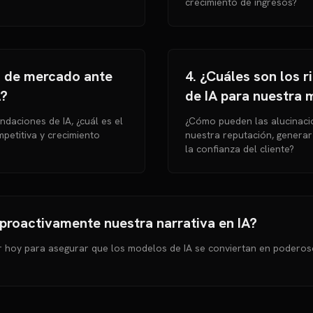
crecimiento de ingresos?
a de mercado ante
4. ¿Cuáles son los 
A?
de IA para nuestra 
daciones de IA, ¿cuál es el
¿Cómo pueden las alucinaci
petitiva y crecimiento
nuestra reputación, genera
la confianza del cliente?
roactivamente nuestra narrativa en IA?
 hoy para asegurar que los modelos de IA se conviertan en poderos