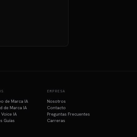
OS
EMPRESA
o de Marca IA
Nosotros
ad de Marca IA
Contacto
 Voice IA
Preguntas Frecuentes
s Guías
Carreras