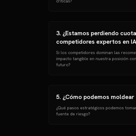
críticas?
3. ¿Estamos perdiendo cuot
competidores expertos en I
Si los competidores dominan las recomen
impacto tangible en nuestra posición com
futuro?
5. ¿Cómo podemos moldear p
¿Qué pasos estratégicos podemos tomar
fuente de riesgo?