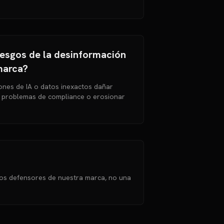
riesgos de la desinformación
marca?
ones de IA o datos inexactos dañar
r problemas de compliance o erosionar
os defensores de nuestra marca, no una