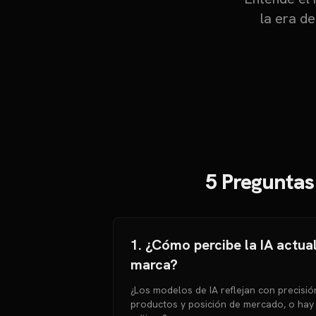
la era de
5 Preguntas
1. ¿Cómo percibe la IA actu
marca?
¿Los modelos de IA reflejan con precisió
productos y posición de mercado, o hay