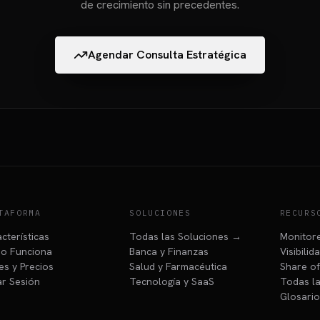
de crecimiento sin precedentes.
Agendar Consulta Estratégica
TAFORMA
SOLUCIONES
RECURS
cterísticas
Todas las Soluciones →
Monitore
o Funciona
Banca y Finanzas
Visibilid
es y Precios
Salud y Farmacéutica
Share of
iar Sesión
Tecnología y SaaS
Todas la
Glosario