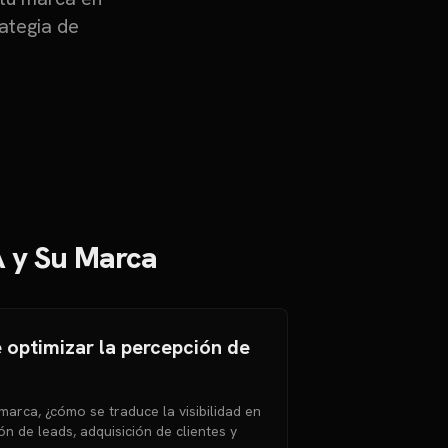
rategia de
A y Su Marca
e optimizar la percepción de
marca, ¿cómo se traduce la visibilidad en
n de leads, adquisición de clientes y